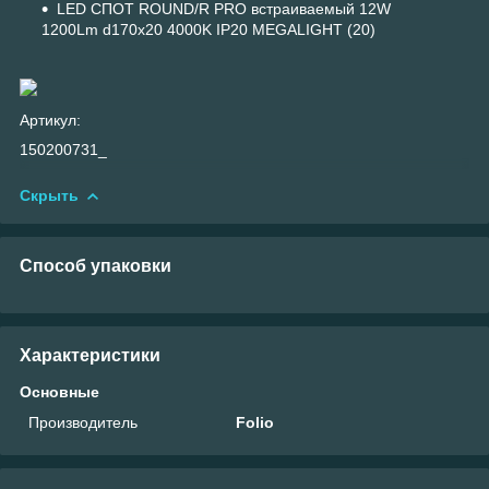
LED СПОТ ROUND/R PRO встраиваемый 12W
1200Lm d170x20 4000K IP20 MEGALIGHT (20)
Артикул:
150200731_
Скрыть
Способ упаковки
Характеристики
Основные
Производитель
Folio