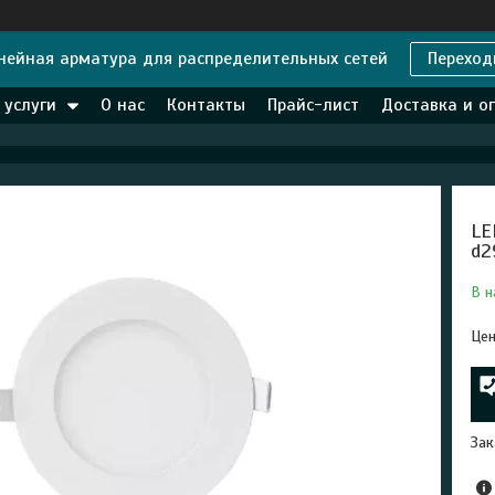
нейная арматура для распределительных сетей
Переход
 услуги
О нас
Контакты
Прайс-лист
Доставка и о
LE
d2
В н
Цен
Зак