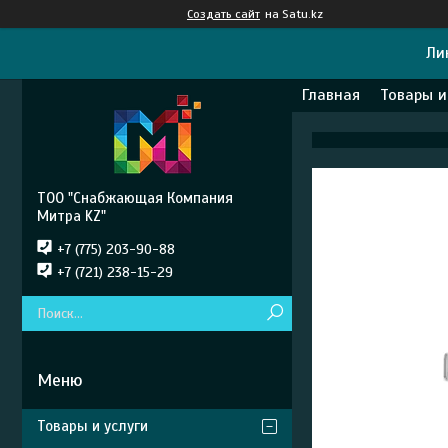
Создать сайт
на Satu.kz
Ли
Главная
Товары и
ТОО "Снабжающая Компания
Митра KZ"
+7 (775) 203-90-88
+7 (721) 238-15-29
Товары и услуги