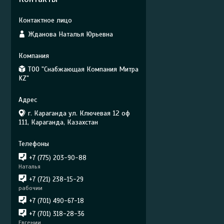
Жданова Наталья Юрьевна
ТОО "Снабжающая Компания Митра
KZ"
г. Караганда ул. Ключевая 12 оф
111, Караганда, Казахстан
+7 (775) 203-90-88
Наталья
+7 (721) 238-15-29
рабочии
+7 (701) 490-67-18
+7 (701) 318-28-36
Евгении