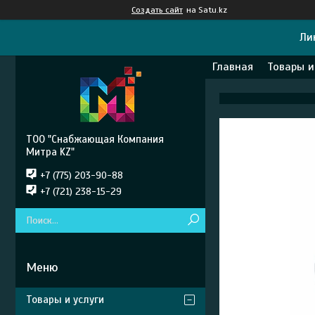
Создать сайт
на Satu.kz
Ли
Главная
Товары и
ТОО "Снабжающая Компания
Митра KZ"
+7 (775) 203-90-88
+7 (721) 238-15-29
Товары и услуги