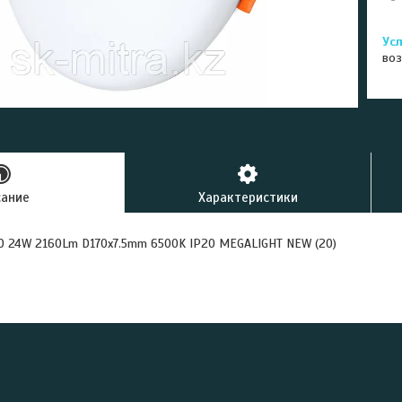
воз
сание
Характеристики
O 24W 2160Lm D170x7.5mm 6500K IP20 MEGALIGHT NEW (20)