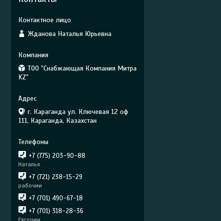
Жданова Наталья Юрьевна
ТОО "Снабжающая Компания Митра
KZ"
г. Караганда ул. Ключевая 12 оф
111, Караганда, Казахстан
+7 (775) 203-90-88
Наталья
+7 (721) 238-15-29
рабочии
+7 (701) 490-67-18
+7 (701) 318-28-36
Евгении