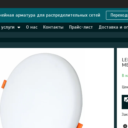
нейная арматура для распределительных сетей
Переход
 услуги
О нас
Контакты
Прайс-лист
Доставка и о
LE
ME
В н
Цен
Зак