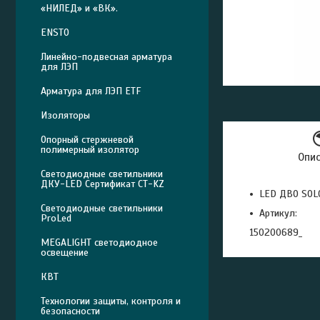
«НИЛЕД» и «ВК».
ENSTO
Линейно-подвесная арматура
для ЛЭП
Арматура для ЛЭП ETF
Изоляторы
Опорный стержневой
полимерный изолятор
Опи
Светодиодные светильники
ДКУ-LED Сертификат СТ-KZ
LED ДВО SOL
Светодиодные светильники
Артикул:
ProLed
150200689_
MEGALIGHT светодиодное
освещение
КВТ
Технологии защиты, контроля и
безопасности