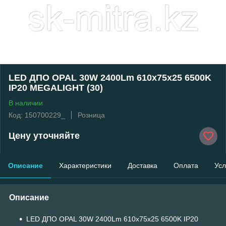
LED ДПО OPAL 30W 2400Lm 610х75х25 6500K
IP20 MEGALIGHT (30)
В наличии
Код: 150700229_
Розница
Цену уточняйте
Описание
Характеристики
Доставка
Оплата
Усл
Описание
LED ДПО OPAL 30W 2400Lm 610х75х25 6500K IP20