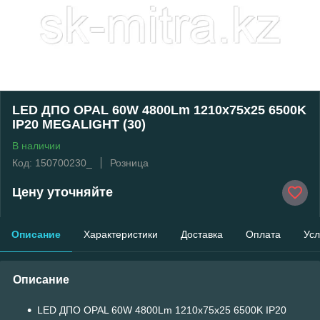
LED ДПО OPAL 60W 4800Lm 1210х75х25 6500K
IP20 MEGALIGHT (30)
В наличии
Код: 150700230_
Розница
Цену уточняйте
Описание
Характеристики
Доставка
Оплата
Усл
Описание
LED ДПО OPAL 60W 4800Lm 1210х75х25 6500K IP20