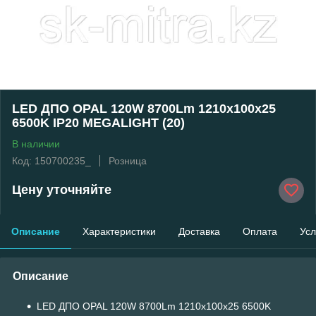
LED ДПО OPAL 120W 8700Lm 1210х100х25
6500K IP20 MEGALIGHT (20)
В наличии
Код: 150700235_
Розница
Цену уточняйте
Описание
Характеристики
Доставка
Оплата
Усл
Описание
LED ДПО OPAL 120W 8700Lm 1210х100х25 6500K