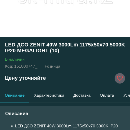
LED ДСО ZENIT 40W 3000Lm 1175х50х70 5000K
IP20 MEGALIGHT (10)
В наличии
Код: 151000747_
Розница
Цену уточняйте
Описание
Характеристики
Доставка
Оплата
Усл
Описание
LED ДСО ZENIT 40W 3000Lm 1175х50х70 5000K IP20