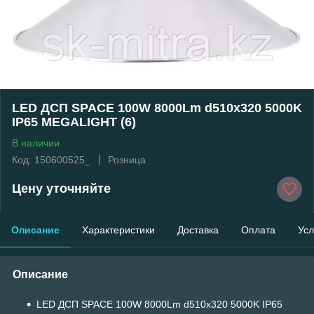
LED ДСП SPACE 100W 8000Lm d510x320 5000K
IP65 MEGALIGHT (6)
В наличии
Код: 150600525_
Розница
Цену уточняйте
Описание
Характеристики
Доставка
Оплата
Усл
Описание
LED ДСП SPACE 100W 8000Lm d510x320 5000K IP65