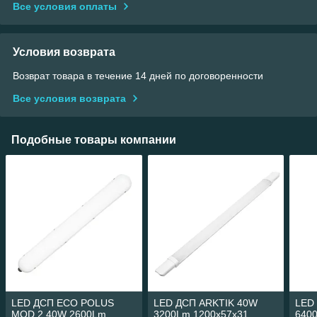
Все условия оплаты
Условия возврата
Возврат товара в течение 14 дней по договоренности
Все условия возврата
Подобные товары компании
LED ДСП ECO POLUS
LED ДСП ARKTIK 40W
LED
MOD.2 40W 2600Lm
3200Lm 1200x57x31
640