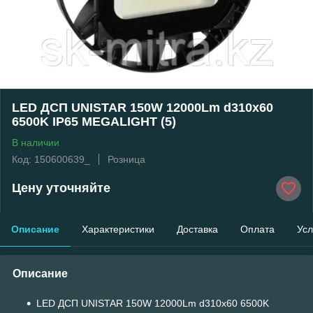
LED ДСП UNISTAR 150W 12000Lm d310x60
6500K IP65 MEGALIGHT (5)
В наличии
Код: 150600639_
Розница
Цену уточняйте
Описание
Характеристики
Доставка
Оплата
Усл
Описание
LED ДСП UNISTAR 150W 12000Lm d310x60 6500K