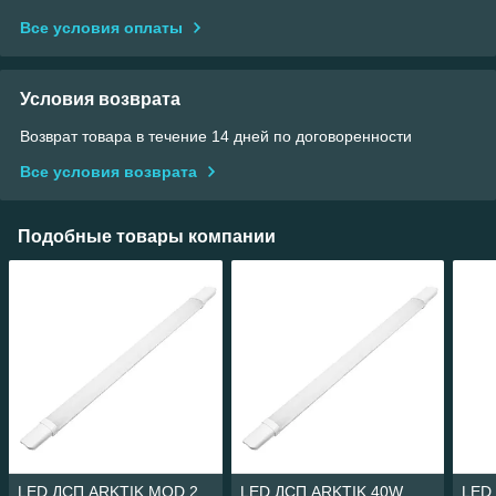
Все условия оплаты
Условия возврата
Возврат товара в течение 14 дней по договоренности
Все условия возврата
Подобные товары компании
LED ДСП ARKTIK MOD.2
LED ДСП ARKTIK 40W
LED