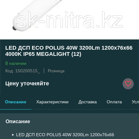
LED ДСП ECO POLUS 40W 3200Lm 1200x76x66
4000K IP65 MEGALIGHT (12)
В наличии
Код: 150200515_
Розница
Цену уточняйте
Описание
Характеристики
Доставка
Оплата
Усл
Описание
LED ДСП ECO POLUS 40W 3200Lm 1200x76x66