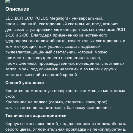
Описание
LED ДСП ECO POLUS Megalight - универсальный,
промышленный, светодиодный светильник, предназначен
для замены устаревших люминесцентных светильников ЛСП
2x18 и 2x36. Благодаря применению качественного
ударопрочного поликарбоната, качественных светодиодов, и
комплектующих, нам удалось создать надёжный
пылевлагозащищённый светильник, который можно
применять для внутреннего освещения складов,
промышленных, производственных помещений, спортивных
залов, моек, под уличными навесами и во многих других
местах с пыльной и влажной средой.
Способ установки
Крепится на монтажную поверхность с помощью монтажных
скоб.
Крепление на подвес (серьга, стержень, крюк, трос)
заказывается дополнительно к базовому исполнению
Технические характеристики
Корпус светильника: литой, под давлением из поликарбоната
серого цвета. Уплотнительная прокладка из пеноплиуретана.