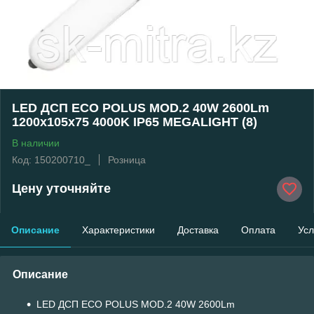
LED ДСП ECO POLUS MOD.2 40W 2600Lm
1200x105x75 4000K IP65 MEGALIGHT (8)
В наличии
Код: 150200710_
Розница
Цену уточняйте
Описание
Характеристики
Доставка
Оплата
Усл
Описание
LED ДСП ECO POLUS MOD.2 40W 2600Lm