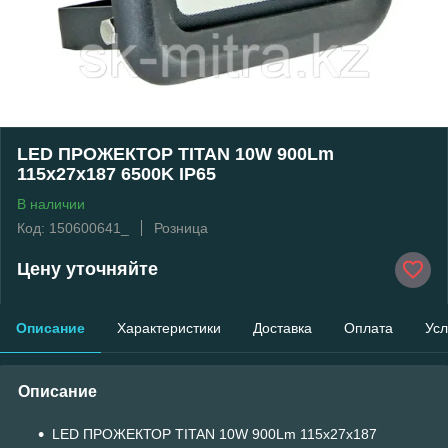
LED ПРОЖЕКТОР TITAN 10W 900Lm
115x27x187 6500K IP65
В наличии
Код: 150600641_
Розница
Цену уточняйте
Описание
Характеристики
Доставка
Оплата
Усл
Описание
LED ПРОЖЕКТОР TITAN 10W 900Lm 115x27x187