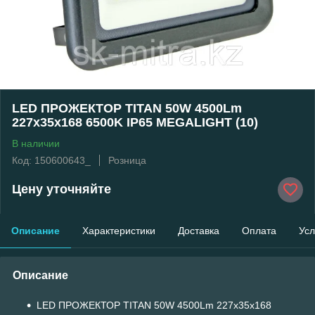
LED ПРОЖЕКТОР TITAN 50W 4500Lm
227x35x168 6500K IP65 MEGALIGHT (10)
В наличии
Код: 150600643_
Розница
Цену уточняйте
Описание
Характеристики
Доставка
Оплата
Усл
Описание
LED ПРОЖЕКТОР TITAN 50W 4500Lm 227x35x168