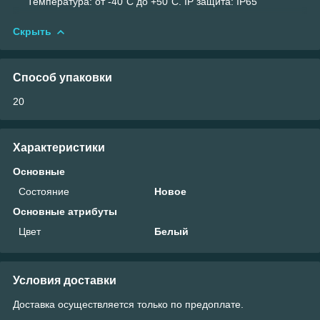
Температура: от -40`С до +50`С. IP защита: IP65
Скрыть
Способ упаковки
20
Характеристики
Основные
Состояние
Новое
Основные атрибуты
Цвет
Белый
Условия доставки
Доставка осуществляется только по предоплате.