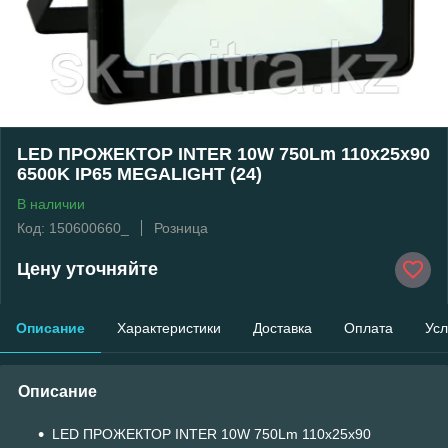
LED ПРОЖЕКТОР INTER 10W 750Lm 110x25x90
6500K IP65 MEGALIGHT (24)
В наличии
Код: 150600660_
Розница
Цену уточняйте
Описание
Характеристики
Доставка
Оплата
Усл
Описание
LED ПРОЖЕКТОР INTER 10W 750Lm 110x25x90