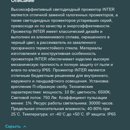
Описание
Высокоэффективный светодиодный прожектор INTER
является отличной заменой галогенных прожекторов, а
также светодиодных прожекторов устаревших серий,
превосходя их по качеству и энергоэффективности.
Прожектор INTER имеет классический дизайн и
выполнен из алюминиевого сплава, окрашенного в
черный цвет, а рассеиватель из закаленного
прозрачного термостойкого стекла. Материалы
изготовления и конструктивная особенность
прожектора INTER обеспечивает изделию высокую
механическую прочность и полную защиту от пыли и
влаги по классу IP65. Прожектор INTER является
отличным бюджетным решением для внутреннего,
наружного и ландшафтного освещения. Установка:
крепление П-образную скобу. Технические
характеристики: мощность: 10 Вт; цветность: 6500К;
Световой поток: 750 Лм. Коэффициент пульсации
менее: 1%. Ресурс работы светильника: 30000 часов.
Предельная относительная влажность: 40-80% при
25`С. Температура: от -40`С до +50`С. IP защита: IP65
Скрыть