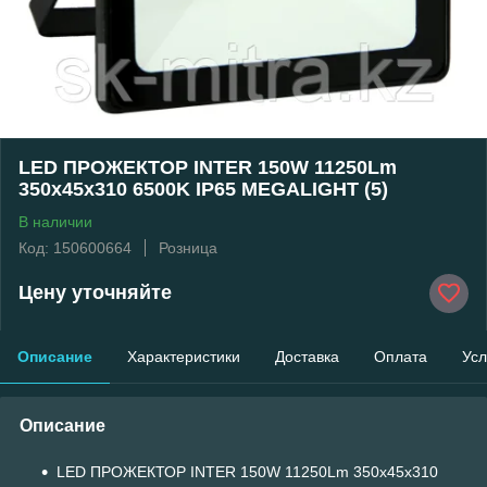
LED ПРОЖЕКТОР INTER 150W 11250Lm
350x45x310 6500K IP65 MEGALIGHT (5)
В наличии
Код: 150600664
Розница
Цену уточняйте
Описание
Характеристики
Доставка
Оплата
Усл
Описание
LED ПРОЖЕКТОР INTER 150W 11250Lm 350x45x310