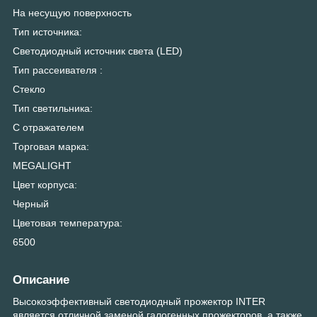
На несущую поверхность
Тип источника:
Светодиодный источник света (LED)
Тип рассеивателя :
Стекло
Тип светильника:
С отражателем
Торговая марка:
MEGALIGHT
Цвет корпуса:
Черный
Цветовая температура:
6500
Описание
Высокоэффективный светодиодный прожектор INTER
является отличной заменой галогенных прожекторов, а также