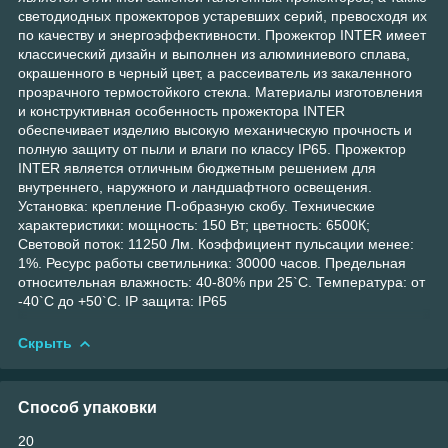
светодиодных прожекторов устаревших серий, превосходя их
по качеству и энергоэффективности. Прожектор INTER имеет
классический дизайн и выполнен из алюминиевого сплава,
окрашенного в черный цвет, а рассеиватель из закаленного
прозрачного термостойкого стекла. Материалы изготовления
и конструктивная особенность прожектора INTER
обеспечивает изделию высокую механическую прочность и
полную защиту от пыли и влаги по классу IP65. Прожектор
INTER является отличным бюджетным решением для
внутреннего, наружного и ландшафтного освещения.
Установка: крепление П-образную скобу. Технические
характеристики: мощность: 150 Вт; цветность: 6500К;
Световой поток: 11250 Лм. Коэффициент пульсации менее:
1%. Ресурс работы светильника: 30000 часов. Предельная
относительная влажность: 40-80% при 25`С. Температура: от
-40`С до +50`С. IP защита: IP65
Скрыть
Способ упаковки
20