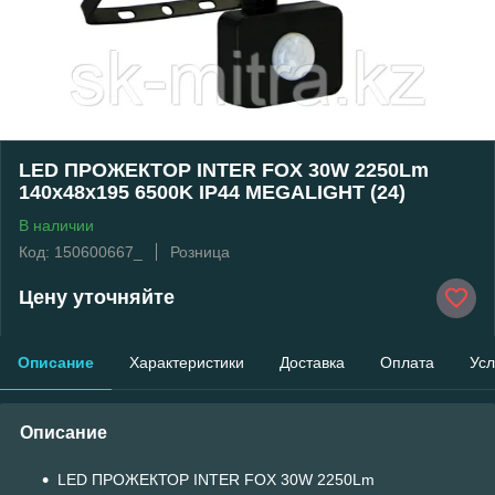
LED ПРОЖЕКТОР INTER FOX 30W 2250Lm
140x48x195 6500K IP44 MEGALIGHT (24)
В наличии
Код: 150600667_
Розница
Цену уточняйте
Описание
Характеристики
Доставка
Оплата
Усл
Описание
LED ПРОЖЕКТОР INTER FOX 30W 2250Lm