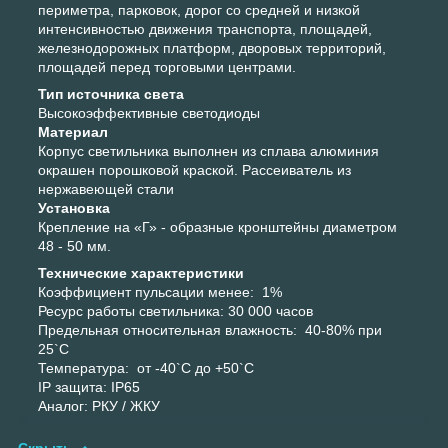
периметра, парковок, дорог со средней и низкой
интенсивностью движения транспорта, площадей,
железнодорожных платформ, дворовых территорий,
площадей перед торговыми центрами.
Тип источника света
Высокоэффективные светодиоды
Материал
Корпус светильника выполнен из сплава алюминия
окрашен порошковой краской. Рассеиватель из
нержавеющей стали
Установка
Крепление на «Г» - образные кронштейны диаметром
48 - 50 мм.
Технические характеристики
Коэффициент пульсации менее: 1%
Ресурс работы светильника: 30 000 часов
Предельная относительная влажность: 40-80% при
25`С
Температура: от -40`С до +50`С
IP защита: IP65
Аналог: РКУ / ЖКУ
Скрыть