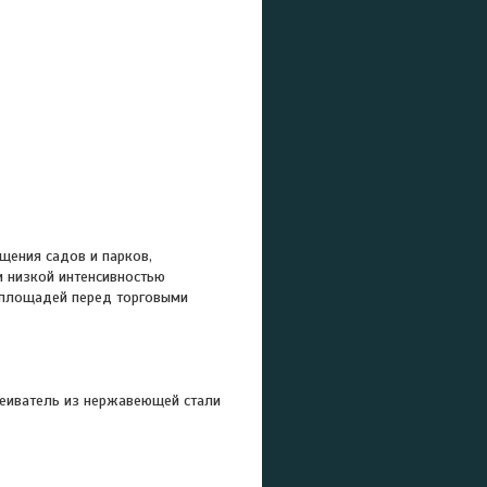
щения садов и парков,
и низкой интенсивностью
 площадей перед торговыми
сеиватель из нержавеющей стали