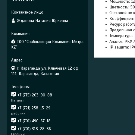
Мощность: 12
Цветность: 5
Световой пот
Коэффициент
Жданова Наталья Юрьевна
Ресурс работ
Предельная о
Температура: 
Аналог: РКУ 
ТОО "Снабжающая Компания Митра
KZ"
IP защита: IP
г. Караганда ул. Ключевая 12 оф
111, Караганда, Казахстан
+7 (775) 203-90-88
Наталья
+7 (721) 238-15-29
рабочии
+7 (701) 490-67-18
+7 (701) 318-28-36
Евгении