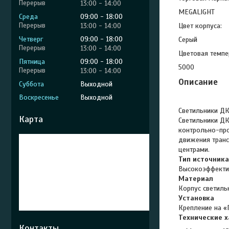
13:00
14:00
MEGALIGHT
Среда
09:00
18:00
13:00
14:00
Цвет корпуса:
Четверг
09:00
18:00
Серый
13:00
14:00
Цветовая темпе
Пятница
09:00
18:00
5000
13:00
14:00
Описание
Суббота
Выходной
Воскресенье
Выходной
Светильники ДК
Карта
Светильники ДК
контрольно-про
движения транс
центрами.
Тип источника
Высокоэффекти
Материал
Корпус светиль
Установка
Крепление на «
Технические 
Контакты