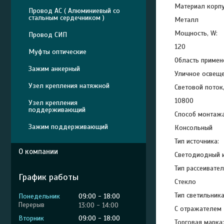
Материал корпу
Провод АС ( Алюминиевый со
стальным сердечником )
Металл
Мощность, W:
Провод СИП
120
Муфты оптические
Область примен
Зажим анкерный
Уличное освещ
Узел крепления натяжной
Световой поток,
10800
Узел крепления
поддерживающий
Способ монтажа
Зажим поддерживающий
Консольный
Тип источника:
О компании
Светодиодный и
Тип рассеивател
График работы
Стекло
Тип светильника
Понедельник
09:00
18:00
13:00
14:00
С отражателем
Вторник
09:00
18:00
Торговая марка: