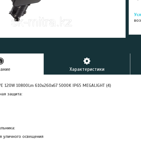
воз
сание
Характеристики
E 120W 10800Lm 610x260x67 5000K IP65 MEGALIGHT (4)
ная защита:
ильника:
я уличного освещения