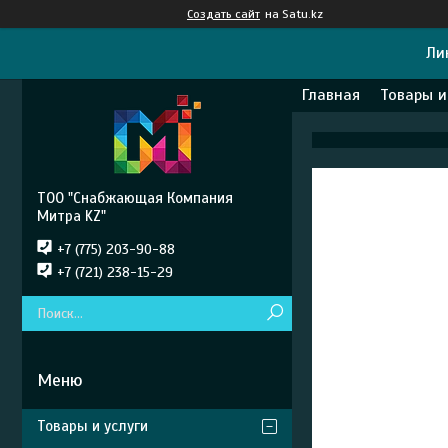
Создать сайт
на Satu.kz
Ли
Главная
Товары и
ТОО "Снабжающая Компания
Митра KZ"
+7 (775) 203-90-88
+7 (721) 238-15-29
Товары и услуги