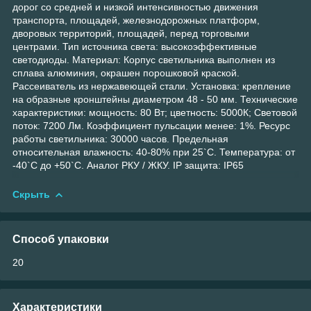
дорог со средней и низкой интенсивностью движения
транспорта, площадей, железнодорожных платформ,
дворовых территорий, площадей, перед торговыми
центрами. Тип источника света: высокоэффективные
светодиоды. Материал: Корпус светильника выполнен из
сплава алюминия, окрашен порошковой краской.
Рассеиватель из нержавеющей стали. Установка: крепление
на образные кронштейны диаметром 48 - 50 мм. Технические
характеристики: мощность: 80 Вт; цветность: 5000К; Световой
поток: 7200 Лм. Коэффициент пульсации менее: 1%. Ресурс
работы светильника: 30000 часов. Предельная
относительная влажность: 40-80% при 25`С. Температура: от
-40`С до +50`С. Аналог РКУ / ЖКУ. IP защита: IP65
Скрыть
Способ упаковки
20
Характеристики