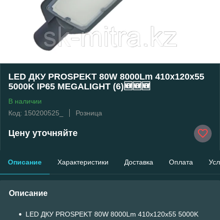
LED ДКУ PROSPEKT 80W 8000Lm 410x120x55
5000K IP65 MEGALIGHT (6)🆕🆕🆕
В наличии
Код: 150200525_
Розница
Цену уточняйте
Описание
Характеристики
Доставка
Оплата
Усл
Описание
LED ДКУ PROSPEKT 80W 8000Lm 410x120x55 5000K