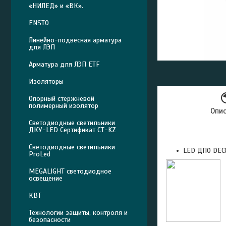
«НИЛЕД» и «ВК».
ENSTO
Линейно-подвесная арматура
для ЛЭП
Арматура для ЛЭП ETF
Изоляторы
Опорный стержневой
полимерный изолятор
Опи
Светодиодные светильники
ДКУ-LED Сертификат СТ-KZ
Светодиодные светильники
LED ДПО DEC
ProLed
MEGALIGHT светодиодное
освещение
КВТ
Технологии защиты, контроля и
безопасности