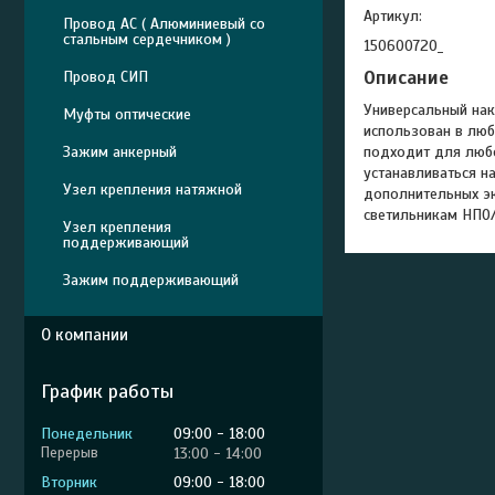
Артикул:
Провод АС ( Алюминиевый со
стальным сердечником )
150600720_
Описание
Провод СИП
Универсальный нак
Муфты оптические
использован в люб
Зажим анкерный
подходит для любо
устанавливаться на
Узел крепления натяжной
дополнительных эк
светильникам НПО
Узел крепления
поддерживающий
Зажим поддерживающий
О компании
График работы
Понедельник
09:00
18:00
13:00
14:00
Вторник
09:00
18:00