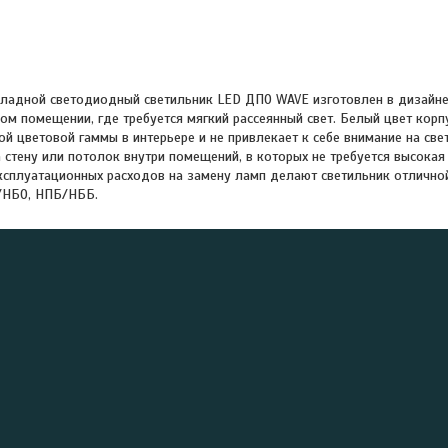
ладной светодиодный светильник LED ДПО WAVE изготовлен в дизайне
ом помещении, где требуется мягкий рассеянный свет. Белый цвет корп
й цветовой гаммы в интерьере и не привлекает к себе внимание на св
 стену или потолок внутри помещений, в которых не требуется высокая 
сплуатационных расходов на замену ламп делают светильник отлично
/НБО, НПБ/НББ.