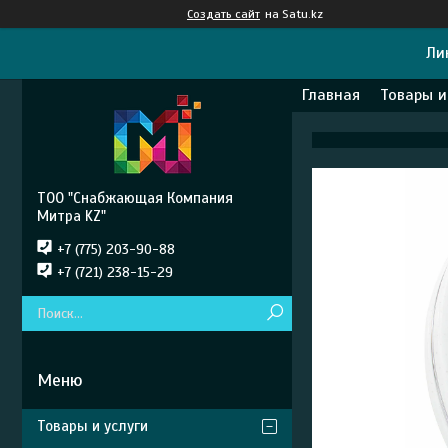
Создать сайт
на Satu.kz
Ли
Главная
Товары и
ТОО "Снабжающая Компания
Митра KZ"
+7 (775) 203-90-88
+7 (721) 238-15-29
Товары и услуги