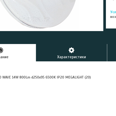
воз
сание
Характеристики
O WAVE 14W 800Lm d250x95 6500K IP20 MEGALIGHT (20)