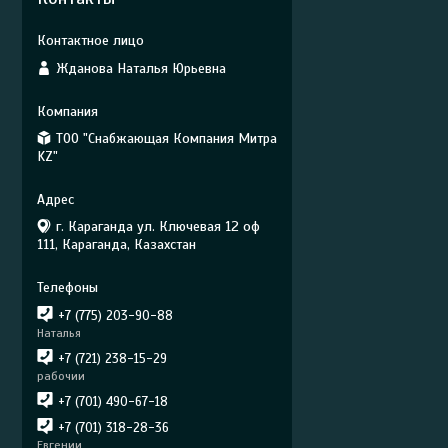
Жданова Наталья Юрьевна
ТОО "Снабжающая Компания Митра
KZ"
г. Караганда ул. Ключевая 12 оф
111, Караганда, Казахстан
+7 (775) 203-90-88
Наталья
+7 (721) 238-15-29
рабочии
+7 (701) 490-67-18
+7 (701) 318-28-36
Евгении