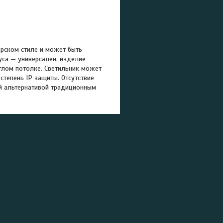
рском стиле и может быть
уса — универсален, изделие
етлом потолке. Светильник может
степень IP защиты. Отсутствие
й альтернативой традиционным