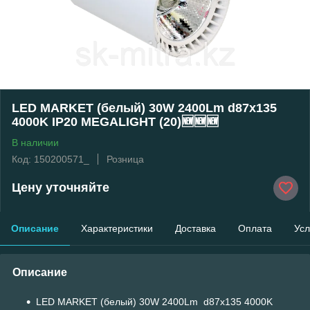
LED MARKET (белый) 30W 2400Lm d87x135
4000K IP20 MEGALIGHT (20)🆕🆕🆕
В наличии
Код: 150200571_
Розница
Цену уточняйте
Описание
Характеристики
Доставка
Оплата
Усл
Описание
LED MARKET (белый) 30W 2400Lm d87x135 4000K