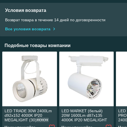
Условия возврата
Возврат товара в течение 14 дней по договоренности
Все условия возврата
Подобные товары компании
LED TRADE 30W 2400Lm
LED MARKET (белый)
LED
d92x152 4000K IP20
20W 1600Lm d87x135
PRO
MEGALIGHT (30)🆕🆕🆕
4000K IP20 MEGALIGHT
240
(20)🆕🆕🆕
IP20