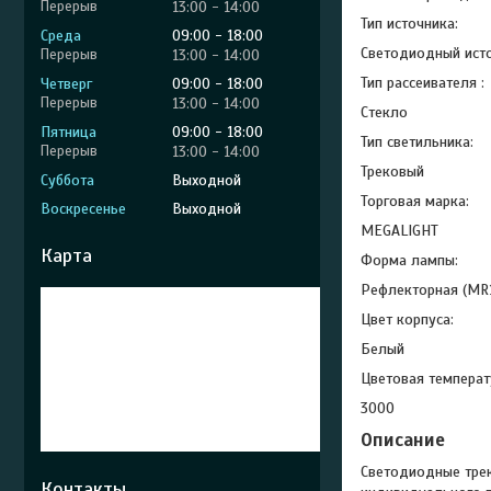
13:00
14:00
Тип источника:
Среда
09:00
18:00
Светодиодный исто
13:00
14:00
Тип рассеивателя :
Четверг
09:00
18:00
13:00
14:00
Стекло
Пятница
09:00
18:00
Тип светильника:
13:00
14:00
Трековый
Суббота
Выходной
Торговая марка:
Воскресенье
Выходной
MEGALIGHT
Карта
Форма лампы:
Рефлекторная (MR
Цвет корпуса:
Белый
Цветовая температ
3000
Описание
Светодиодные трек
Контакты