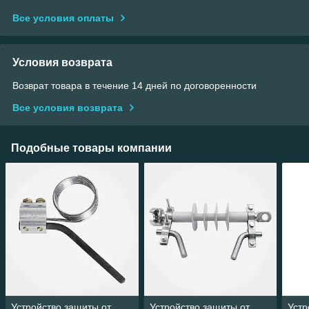
Все условия оплаты
Условия возврата
Возврат товара в течение 14 дней по договоренности
Все условия возврата
Подобные товары компании
Устройство защиты от
Устройство защиты от
Устр