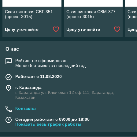
Свая винтовая СВТ-351
Свая винтовая СВМ-377
Свая
(проект 3015)
(проект 3015)
(про
Цену уточняйте
Цену уточняйте
Цен
О нас
Рейтинг не сформирован
Менее 5 отзывов за последний год
Работает с 11.08.2020
г. Караганда
г. Караганда ул. Ключевая 12 оф 111, Караганда,
Казахстан
Контакты
Сегодня работает с 09:00 до 18:00
Показать весь график работы