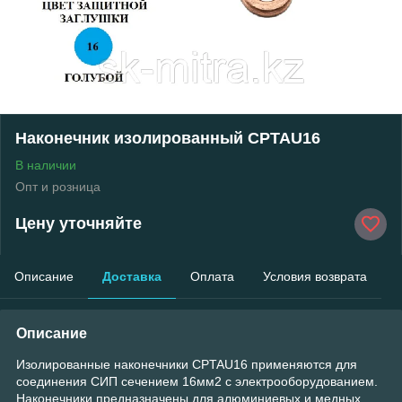
Наконечник изолированный CPTAU16
В наличии
Опт и розница
Цену уточняйте
Описание
Доставка
Оплата
Условия возврата
Описание
Изолированные наконечники CPTAU16 применяются для
соединения СИП сечением 16мм2 с электрооборудованием.
Наконечники предназначены для алюминиевых и медных