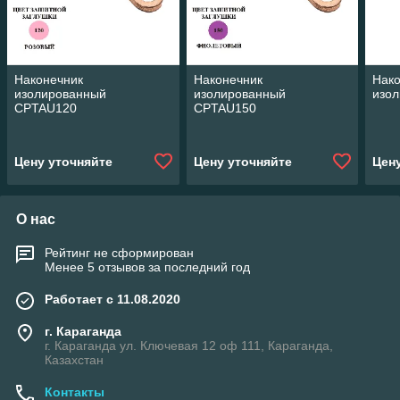
Наконечник
Наконечник
Нак
изолированный
изолированный
изо
CPTAU120
CPTAU150
Цену уточняйте
Цену уточняйте
Цен
О нас
Рейтинг не сформирован
Менее 5 отзывов за последний год
Работает с 11.08.2020
г. Караганда
г. Караганда ул. Ключевая 12 оф 111, Караганда,
Казахстан
Контакты