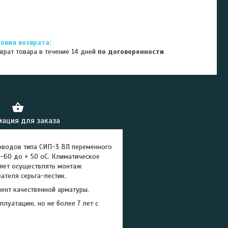
врат товара в течение 14 дней
по договоренности
ация для заказа
оводов типа СИП-3 ВЛ переменного
-60 до + 50 оС. Климатическое
ляет осуществлять монтаж
ателя серьга-пестик.
ент качественной арматуры.
луатацию, но не более 7 лет с