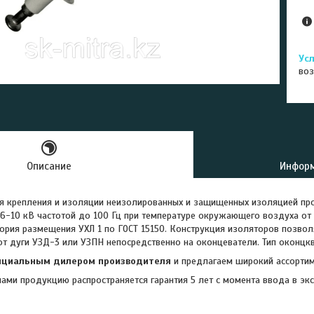
воз
Описание
Информ
я крепления и изоляции неизолированных и защищенных изоляцией пр
6-10 кВ частотой до 100 Гц при температуре окружающего воздуха от 
гория размещения УХЛ 1 по ГОСТ 15150. Конструкция изоляторов позво
от дуги УЗД-3 или УЗПН непосредственно на оконцеватели. Тип оконцкв
ициальным дилером производителя
и предлагаем широкий ассортим
ами продукцию распространяется гарантия 5 лет с момента ввода в эксп