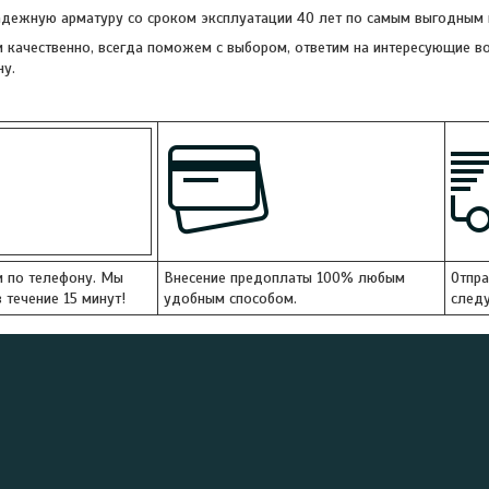
ежную арматуру со сроком эксплуатации 40 лет по самым выгодным ц
 качественно, всегда поможем с выбором, ответим на интересующие в
ну.
и по телефону. Мы
Внесение предоплаты 100% любым
Отпра
 течение 15 минут!
удобным способом.
следу