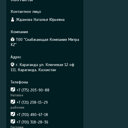
Жданова Наталья Юрьевна
ТОО "Снабжающая Компания Митра
KZ"
г. Караганда ул. Ключевая 12 оф
111, Караганда, Казахстан
+7 (775) 203-90-88
Наталья
+7 (721) 238-15-29
рабочии
+7 (701) 490-67-18
+7 (701) 318-28-36
Евгении