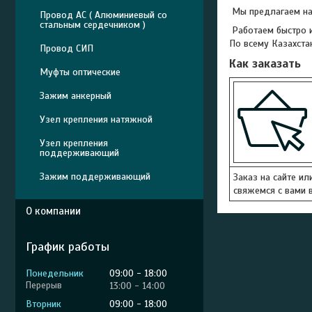
Мы предлагаем над
Провод АС ( Алюминиевый со
стальным сердечником )
Работаем быстро и
По всему Казахста
Провод СИП
Как заказать
Муфты оптические
Зажим анкерный
Узел крепления натяжной
Узел крепления
поддерживающий
Зажим поддерживающий
Заказ на сайте ил
свяжемся с вами в
О компании
График работы
Понедельник
09:00
18:00
13:00
14:00
Вторник
09:00
18:00