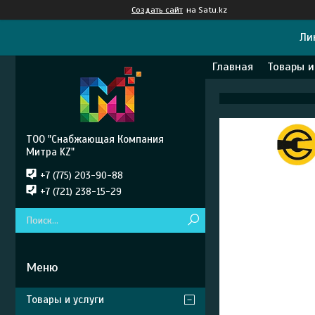
Создать сайт
на Satu.kz
Ли
Главная
Товары и
ТОО "Снабжающая Компания
Митра KZ"
+7 (775) 203-90-88
+7 (721) 238-15-29
Товары и услуги