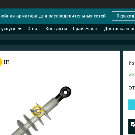
нейная арматура для распределительных сетей
Переход
 услуги
О нас
Контакты
Прайс-лист
Доставка и о
Из
В н
о