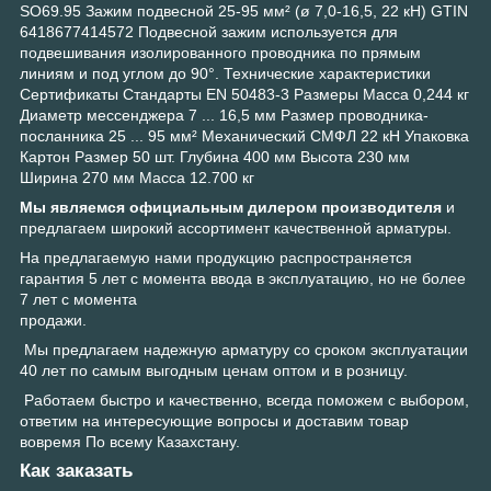
SO69.95 Зажим подвесной 25-95 мм² (ø 7,0-16,5, 22 кН) GTIN
6418677414572 Подвесной зажим используется для
подвешивания изолированного проводника по прямым
линиям и под углом до 90°. Технические характеристики
Сертификаты Стандарты EN 50483-3 Размеры Масса 0,244 кг
Диаметр мессенджера 7 ... 16,5 мм Размер проводника-
посланника 25 ... 95 мм² Механический СМФЛ 22 кН Упаковка
Картон Размер 50 шт. Глубина 400 мм Высота 230 мм
Ширина 270 мм Масса 12.700 кг
Мы являемся официальным дилером производителя
и
предлагаем широкий ассортимент качественной арматуры.
На предлагаемую нами продукцию распространяется
гарантия 5 лет с момента ввода в эксплуатацию, но не более
7 лет с момента
продажи.
Мы предлагаем надежную арматуру со сроком эксплуатации
40 лет по самым выгодным ценам оптом и в розницу.
Работаем быстро и качественно, всегда поможем с выбором,
ответим на интересующие вопросы и доставим товар
вовремя По всему Казахстану.
Как заказать