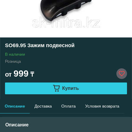
SO69.95 Зажим подвесной
В наличии
Розница
999
от
₸
Купить
Описание
Доставка
Оплата
Условия возврата
Описание