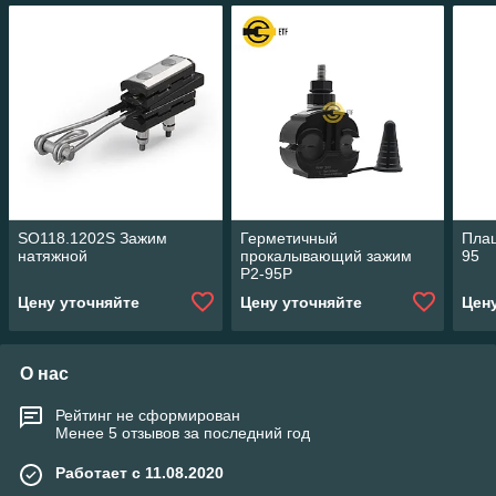
SO118.1202S Зажим
Герметичный
Плаш
натяжной
прокалывающий зажим
95
P2-95P
Цену уточняйте
Цену уточняйте
Цен
О нас
Рейтинг не сформирован
Менее 5 отзывов за последний год
Работает с 11.08.2020