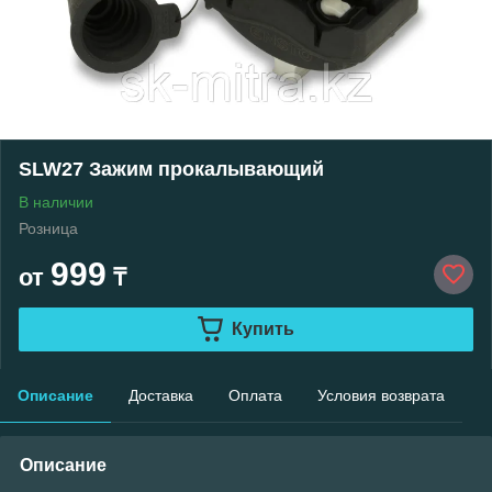
SLW27 Зажим прокалывающий
В наличии
Розница
999
от
₸
Купить
Описание
Доставка
Оплата
Условия возврата
Описание