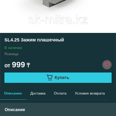
SL4.25 Зажим плашечный
В наличии
Розница
999
от
₸
Купить
Описание
Доставка
Оплата
Условия возврата
Описание