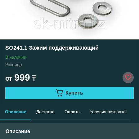
SO241.1 Зажим поддерживающий
В наличии
Розница
999
от
₸
Купить
Описание
Доставка
Оплата
Условия возврата
Описание