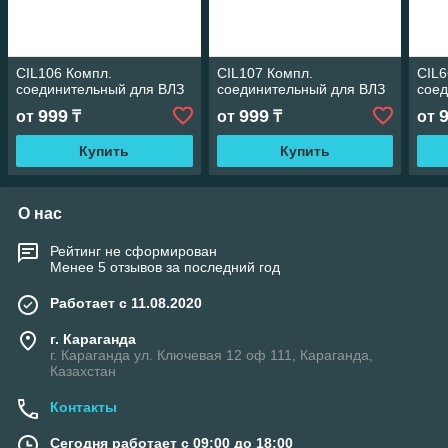
CIL106 Компл.
CIL107 Компл.
CIL6
соединительный для ВЛЗ
соединительный для ВЛЗ
соед
999
999
от
₸
от
₸
от
Купить
Купить
О нас
Рейтинг не сформирован
Менее 5 отзывов за последний год
Работает с 11.08.2020
г. Караганда
г. Караганда ул. Ключевая 12 оф 111, Караганда,
Казахстан
Контакты
Сегодня работает с 09:00 до 18:00