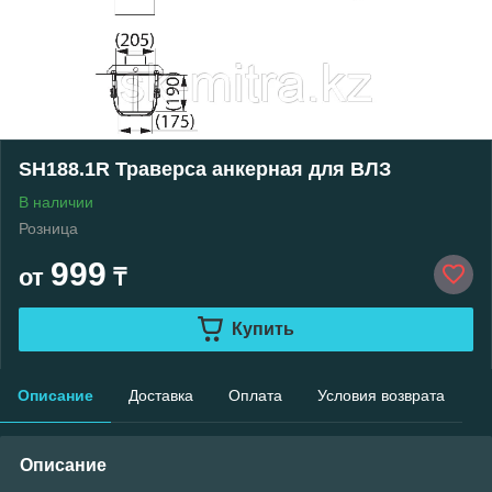
SH188.1R Траверса анкерная для ВЛЗ
В наличии
Розница
999
от
₸
Купить
Описание
Доставка
Оплата
Условия возврата
Описание