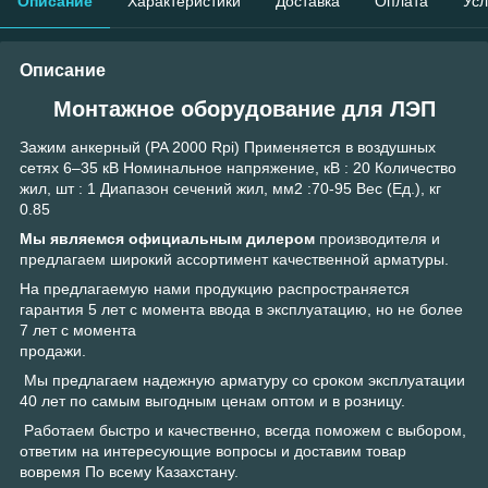
Описание
Характеристики
Доставка
Оплата
Усл
Описание
Монтажное оборудование для ЛЭП
Зажим анкерный (PA 2000 Rpi) Применяется в воздушных
сетях 6–35 кВ Номинальное напряжение, кВ : 20 Количество
жил, шт : 1 Диапазон сечений жил, мм2 :70-95 Вес (Ед.), кг
0.85
Мы являемся официальным дилером
производителя и
предлагаем широкий ассортимент качественной арматуры.
На предлагаемую нами продукцию распространяется
гарантия 5 лет с момента ввода в эксплуатацию, но не более
7 лет с момента
продажи.
Мы предлагаем надежную арматуру со сроком эксплуатации
40 лет по самым выгодным ценам оптом и в розницу.
Работаем быстро и качественно, всегда поможем с выбором,
ответим на интересующие вопросы и доставим товар
вовремя По всему Казахстану.