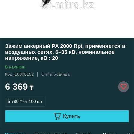
Зажим анкерный PA 2000 Rpi, применяется в
воздушных сетях, 6–35 кВ, номинальное
напряжение, кВ : 20
В наличии
Код: 10800152
Опт и розница
6 369
₸
5 790 ₸
от 100 шт.
Купить