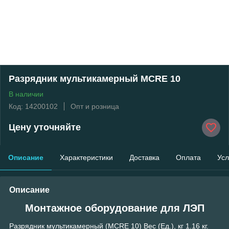
Разрядник мультикамерный MCRE 10
В наличии
Код: 14200102
Опт и розница
Цену уточняйте
Описание
Характеристики
Доставка
Оплата
Усл
Описание
Монтажное оборудование для ЛЭП
Разрядник мультикамерный (MCRE 10) Вес (Ед.), кг 1.16 кг.