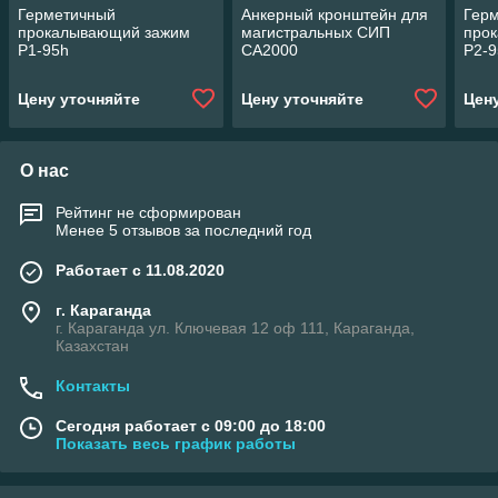
Герметичный
Анкерный кронштейн для
Гер
прокалывающий зажим
магистральных СИП
про
P1-95h
СА2000
P2-9
Цену уточняйте
Цену уточняйте
Цен
О нас
Рейтинг не сформирован
Менее 5 отзывов за последний год
Работает с 11.08.2020
г. Караганда
г. Караганда ул. Ключевая 12 оф 111, Караганда,
Казахстан
Контакты
Сегодня работает с 09:00 до 18:00
Показать весь график работы