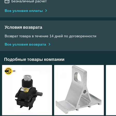
Безналичный расчет
Все условия оплаты
Условия возврата
Возврат товара в течение 14 дней по договоренности
Все условия возврата
Подобные товары компании