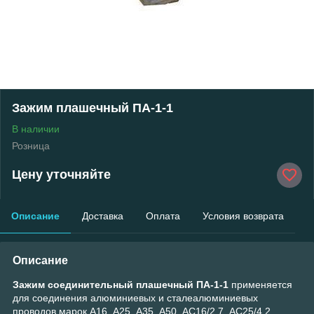
Зажим плашечный ПА-1-1
В наличии
Розница
Цену уточняйте
Описание
Доставка
Оплата
Условия возврата
Описание
Зажим соединительный плашечный ПА-1-1
применяется
для соединения алюминиевых и сталеалюминиевых
проводов марок А16, А25, А35, А50, АС16/2,7, АС25/4,2,