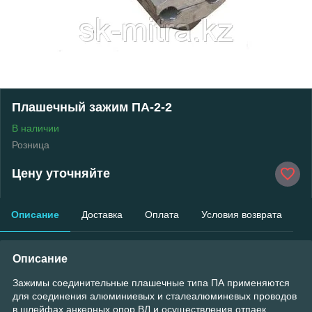
Плашечный зажим ПА-2-2
В наличии
Розница
Цену уточняйте
Описание
Доставка
Оплата
Условия возврата
Описание
Зажимы соединительные плашечные типа ПА применяются
для соединения алюминиевых и сталеалюминевых проводов
в шлейфах анкерных опор ВЛ и осуществления отпаек.