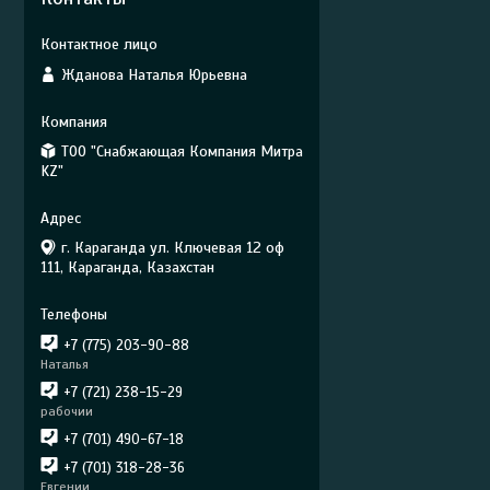
Жданова Наталья Юрьевна
ТОО "Снабжающая Компания Митра
KZ"
г. Караганда ул. Ключевая 12 оф
111, Караганда, Казахстан
+7 (775) 203-90-88
Наталья
+7 (721) 238-15-29
рабочии
+7 (701) 490-67-18
+7 (701) 318-28-36
Евгении