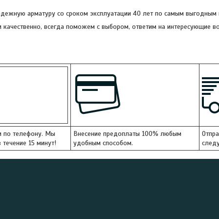
ежную арматуру со сроком эксплуатации 40 лет по самым выгодным ц
 качественно, всегда поможем с выбором, ответим на интересующие во
и по телефону. Мы
Внесение предоплаты 100% любым
Отпра
 течение 15 минут!
удобным способом.
следу