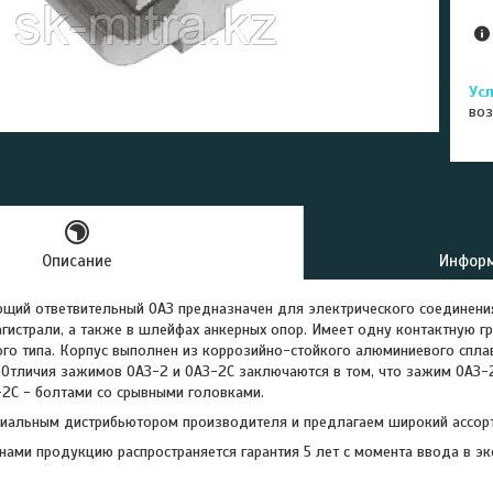
воз
Описание
Информ
щий ответвительный ОАЗ предназначен для электрического соединени
агистрали, а также в шлейфах анкерных опор. Имеет одну контактную г
го типа. Корпус выполнен из коррозийно-стойкого алюминиевого спла
 Отличия зажимов ОАЗ-2 и ОАЗ-2С заключаются в том, что зажим ОАЗ-
-2С - болтами со срывными головками.
иальным дистрибьютором производителя и предлагаем широкий ассорт
ами продукцию распространяется гарантия 5 лет с момента ввода в экс