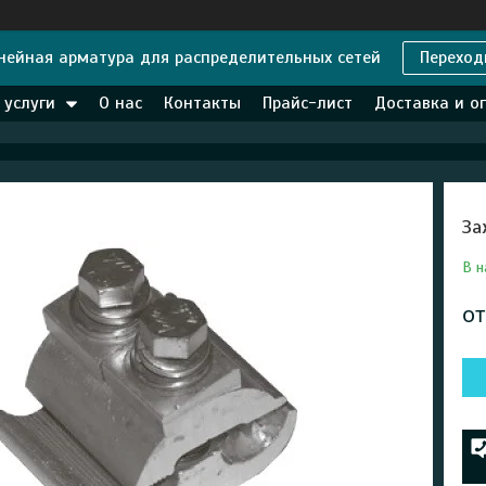
нейная арматура для распределительных сетей
Переход
 услуги
О нас
Контакты
Прайс-лист
Доставка и о
За
В н
о