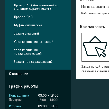
продажи.
Провод АС ( Алюминиевый со
Мы предлагаем над
стальным сердечником )
Работаем быстро и
Провод СИП
Муфты оптические
Как заказать
Зажим анкерный
Узел крепления натяжной
Узел крепления
поддерживающий
Зажим поддерживающий
Заказ на сайте ил
свяжемся с вами в
О компании
График работы
Понедельник
09:00
18:00
13:00
14:00
Вторник
09:00
18:00