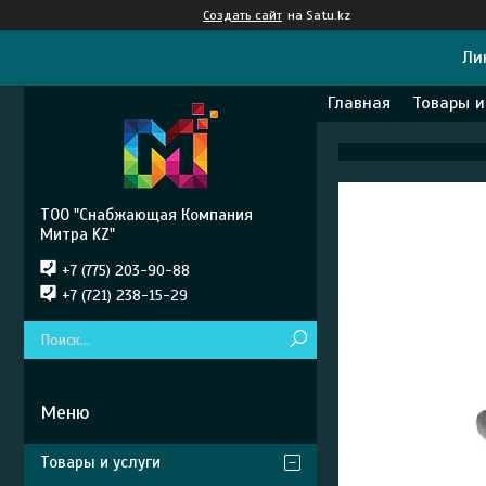
Создать сайт
на Satu.kz
Ли
Главная
Товары и
ТОО "Снабжающая Компания
Митра KZ"
+7 (775) 203-90-88
+7 (721) 238-15-29
Товары и услуги