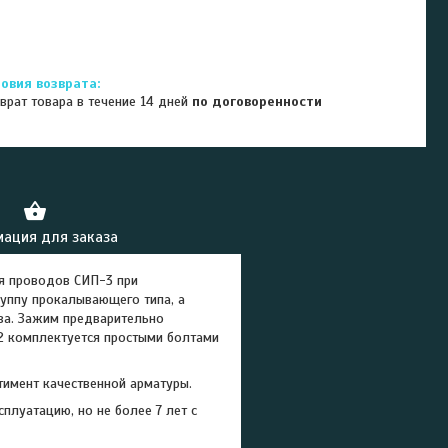
врат товара в течение 14 дней
по договоренности
ация для заказа
я проводов СИП-3 при
руппу прокалывающего типа, а
ва. Зажим предварительно
2 комплектуется простыми болтами
имент качественной арматуры.
плуатацию, но не более 7 лет с