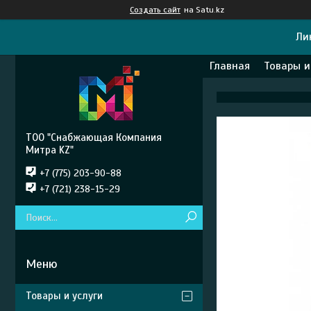
Создать сайт
на Satu.kz
Ли
Главная
Товары и
ТОО "Снабжающая Компания
Митра KZ"
+7 (775) 203-90-88
+7 (721) 238-15-29
Товары и услуги