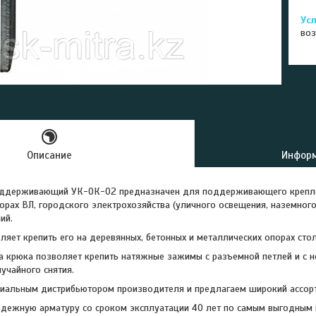
воз
Описание
Информ
оддерживающий УК-ОК-02 предназначен для поддерживающего креплен
рах ВЛ, городского электрохозяйства (уличного освещения, наземного
ий.
ляет крепить его на деревянных, бетонных и металлических опорах ст
а крюка позволяет крепить натяжные зажимы с разъемной петлей и с 
учайного снятия.
иальным дистрибьютором производителя и предлагаем широкий ассорт
ежную арматуру со сроком эксплуатации 40 лет по самым выгодным ц