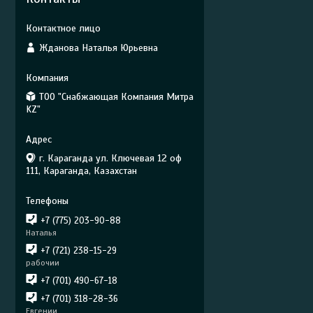
Жданова Наталья Юрьевна
ТОО "Снабжающая Компания Митра
KZ"
г. Караганда ул. Ключевая 12 оф
111, Караганда, Казахстан
+7 (775) 203-90-88
Наталья
+7 (721) 238-15-29
рабочии
+7 (701) 490-67-18
+7 (701) 318-28-36
Евгении