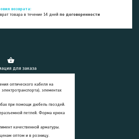
врат товара в течение 14 дней
по договоренности
ация для заказа
ия оптического кабеля на
 электротранспорта), элементах
олбах при помощи дюбель гвоздей.
неразъемной петлей. Форма крюка
имент качественной арматуры.
енам оптом и в розницу.