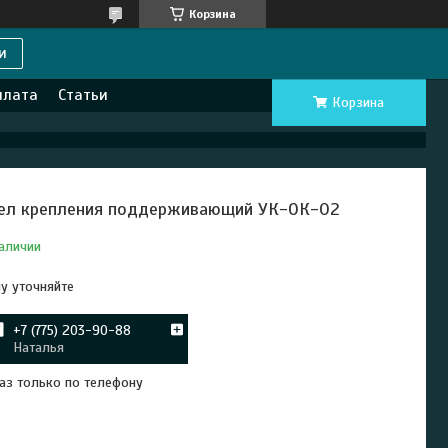
Корзина
и
плата
Статьи
Корзина
ел крепления поддерживающий УК-ОК-02
аличии
у уточняйте
+7 (775) 203-90-88
Наталья
аз только по телефону