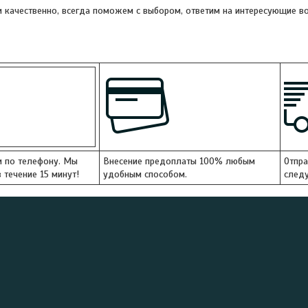
 качественно, всегда поможем с выбором, ответим на интересующие во
и по телефону. Мы
Внесение предоплаты 100% любым
Отпра
 течение 15 минут!
удобным способом.
следу