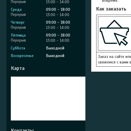
вовремя.
13:00
14:00
Как заказать
Среда
09:00
18:00
13:00
14:00
Четверг
09:00
18:00
13:00
14:00
Пятница
09:00
18:00
13:00
14:00
Суббота
Выходной
Воскресенье
Выходной
Заказ на сайте ил
свяжемся с вами в
Карта
Контакты