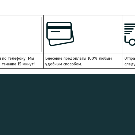
и по телефону. Мы
Внесение предоплаты 100% любым
Отпра
 течение 15 минут!
удобным способом.
следу