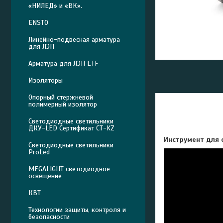
«НИЛЕД» и «ВК».
ENSTO
Линейно-подвесная арматура
для ЛЭП
Арматура для ЛЭП ETF
Изоляторы
Опорный стержневой
полимерный изолятор
Светодиодные светильники
ДКУ-LED Сертификат СТ-KZ
Инструмент для 
Светодиодные светильники
ProLed
MEGALIGHT светодиодное
освещение
КВТ
Технологии защиты, контроля и
безопасности