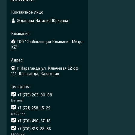
Жданова Наталья Юрьевна
ТОО "Снабжающая Компания Митра
KZ"
г. Караганда ул. Ключевая 12 оф
111, Караганда, Казахстан
+7 (775) 203-90-88
Наталья
+7 (721) 238-15-29
рабочии
+7 (701) 490-67-18
+7 (701) 318-28-36
Евгении