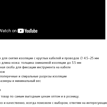
 для снятия изоляции с круглых кабелей и проводов ∅ 4.5–25 мм
 длина ножа: толщина снимаемой изоляции до 3.5 мм
ая скоба для фиксации инструмента на кабеле
нож
поперечные и спиральные разрезы изоляции
размеры и минимальный вес
м
товар по самым выгодным ценам оптом и в розницу.
о и качественно, всегда поможем с выбором, ответим на интересующи