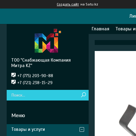
Создать сайт
на Satu.kz
Ли
Главная
Товары и
ТОО "Снабжающая Компания
Митра KZ"
+7 (775) 203-90-88
+7 (721) 238-15-29
Товары и услуги