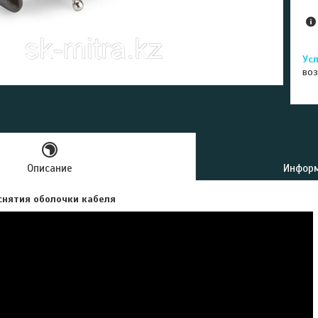
воз
Описание
Информ
снятия оболочки кабеля