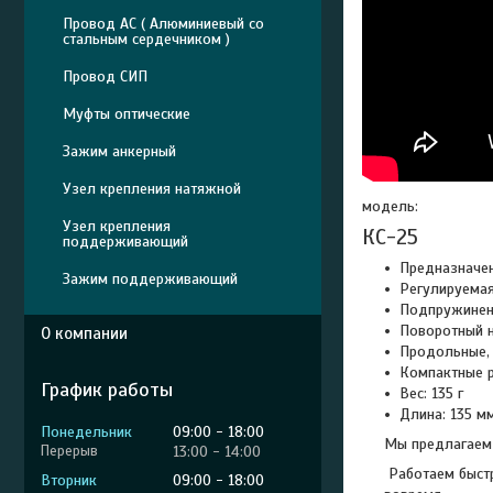
Провод АС ( Алюминиевый со
стальным сердечником )
Провод СИП
Муфты оптические
Зажим анкерный
Узел крепления натяжной
модель:
Узел крепления
КС-25
поддерживающий
Предназначен
Зажим поддерживающий
Регулируемая
Подпружиненн
Поворотный 
О компании
Продольные, 
Компактные 
График работы
Вес: 135 г
Длина: 135 м
Понедельник
09:00
18:00
Мы предлагаем 
13:00
14:00
Работаем быстр
Вторник
09:00
18:00