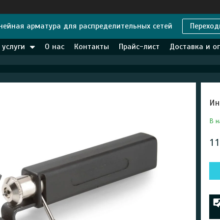
нейная арматура для распределительных сетей
Переход
 услуги
О нас
Контакты
Прайс-лист
Доставка и о
Ин
В н
11