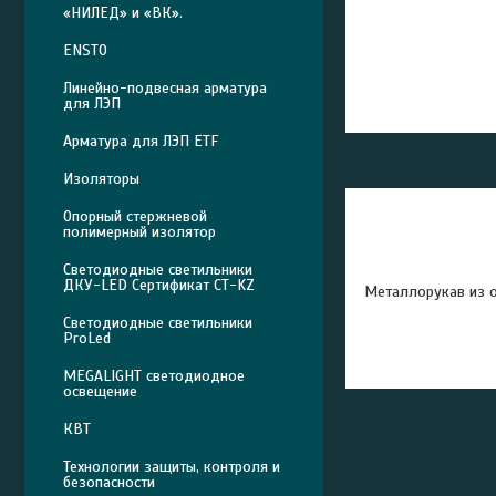
«НИЛЕД» и «ВК».
ENSTO
Линейно-подвесная арматура
для ЛЭП
Арматура для ЛЭП ETF
Изоляторы
Опорный стержневой
полимерный изолятор
Светодиодные светильники
ДКУ-LED Сертификат СТ-KZ
Металлорукав из 
Светодиодные светильники
ProLed
MEGALIGHT светодиодное
освещение
КВТ
Технологии защиты, контроля и
безопасности