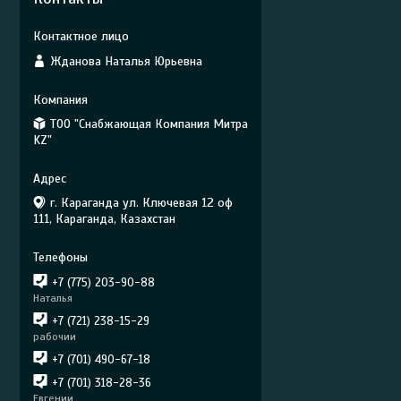
Жданова Наталья Юрьевна
ТОО "Снабжающая Компания Митра
KZ"
г. Караганда ул. Ключевая 12 оф
111, Караганда, Казахстан
+7 (775) 203-90-88
Наталья
+7 (721) 238-15-29
рабочии
+7 (701) 490-67-18
+7 (701) 318-28-36
Евгении