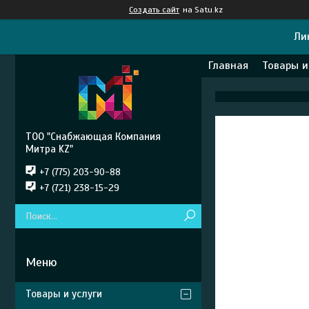
Создать сайт
на Satu.kz
Ли
Главная
Товары и
ТОО "Снабжающая Компания
Митра KZ"
+7 (775) 203-90-88
+7 (721) 238-15-29
Товары и услуги