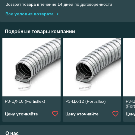
Возврат товара в течение 14 дней по договоренности
Все условия возврата
Подобные товары компании
Р3-ЦХ-10 (Fortisflex)
Р3-ЦХ-12 (Fortisflex)
Р3-Ц
(Fort
Цену уточняйте
Цену уточняйте
Цен
О нас