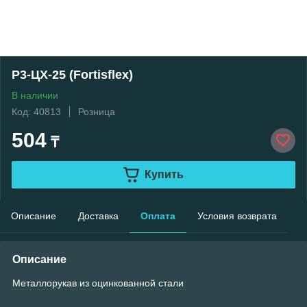
Р3-ЦХ-25 (Fortisflex)
В наличии
Код: 40813
Розница
504
₸
Купить
Описание
Доставка
Оплата
Условия возврата
Описание
Металлорукав из оцинкованной стали