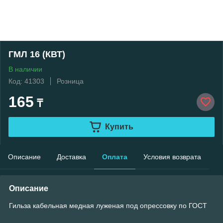
ГМЛ 16 (КВТ)
В наличии
Код: 41303
Розница
165
₸
Купить
Описание
Доставка
Оплата
Условия возврата
Описание
Гильза кабельная медная луженая под опрессовку по ГОСТ