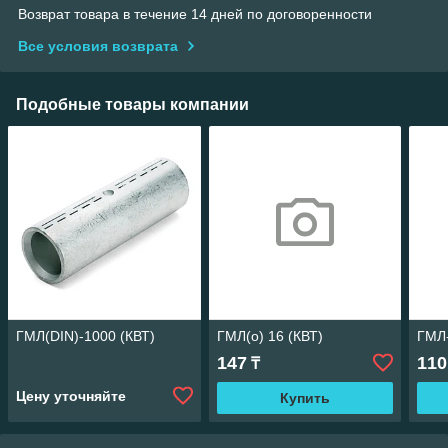
Возврат товара в течение 14 дней по договоренности
Все условия возврата
Подобные товары компании
ГМЛ(DIN)-1000 (КВТ)
ГМЛ(о) 16 (КВТ)
ГМЛ-
147
110
₸
Цену уточняйте
Купить