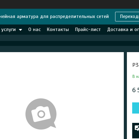
нейная арматура для распределительных сетей
Переход
 услуги
О нас
Контакты
Прайс-лист
Доставка и о
Р3
В н
6 