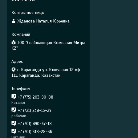
Жданова Наталья Юрьевна
ТОО "Снабжающая Компания Митра
KZ"
г. Караганда ул. Ключевая 12 оф
111, Караганда, Казахстан
+7 (775) 203-90-88
Наталья
+7 (721) 238-15-29
рабочии
+7 (701) 490-67-18
+7 (701) 318-28-36
Евгении