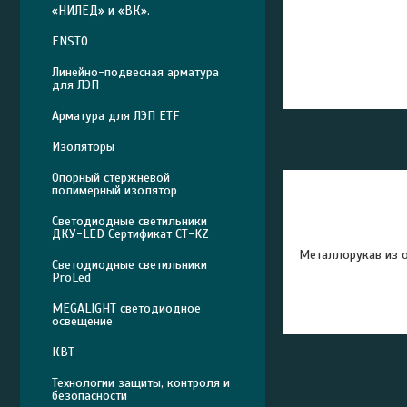
«НИЛЕД» и «ВК».
ENSTO
Линейно-подвесная арматура
для ЛЭП
Арматура для ЛЭП ETF
Изоляторы
Опорный стержневой
полимерный изолятор
Светодиодные светильники
ДКУ-LED Сертификат СТ-KZ
Металлорукав из 
Светодиодные светильники
ProLed
MEGALIGHT светодиодное
освещение
КВТ
Технологии защиты, контроля и
безопасности