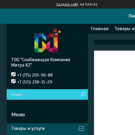
Создать сайт
на Satu.kz
Ли
Главная
Товары и
ТОО "Снабжающая Компания
Митра KZ"
+7 (775) 203-90-88
+7 (721) 238-15-29
Товары и услуги