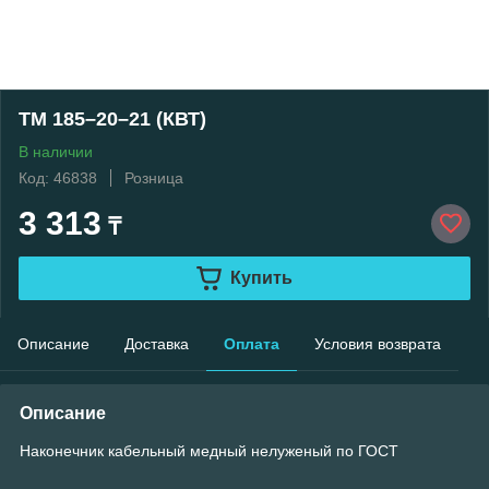
ТМ 185–20–21 (КВТ)
В наличии
Код: 46838
Розница
3 313
₸
Купить
Описание
Доставка
Оплата
Условия возврата
Описание
Наконечник кабельный медный нелуженый по ГОСТ