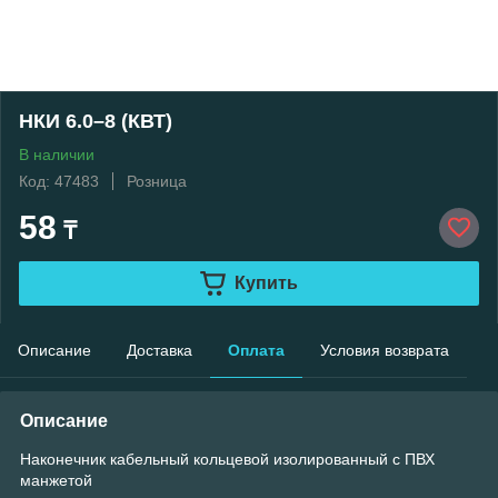
НКИ 6.0–8 (КВТ)
В наличии
Код: 47483
Розница
58
₸
Купить
Описание
Доставка
Оплата
Условия возврата
Описание
Наконечник кабельный кольцевой изолированный с ПВХ
манжетой