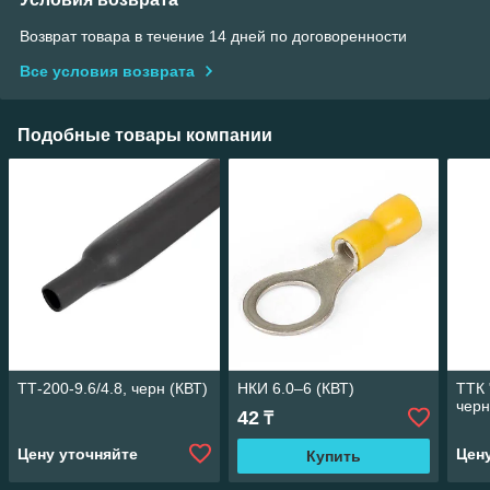
Возврат товара в течение 14 дней по договоренности
Все условия возврата
Подобные товары компании
ТТ-200-9.6/4.8, черн (КВТ)
НКИ 6.0–6 (КВТ)
ТТК "
черн
42
₸
Цену уточняйте
Цен
Купить