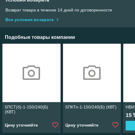
Возврат товара в течение 14 дней по договоренности
Все условия возврата
Подобные товары компании
5ПСТ(б)-1-150/240(Б)
5ПКТп-1-150/240(Б) (КВТ)
НВИ 
(КВТ)
15
Цену уточняйте
Цену уточняйте