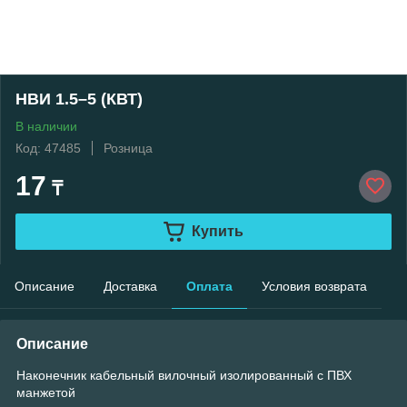
НВИ 1.5–5 (КВТ)
В наличии
Код: 47485
Розница
17
₸
Купить
Описание
Доставка
Оплата
Условия возврата
Описание
Наконечник кабельный вилочный изолированный с ПВХ
манжетой