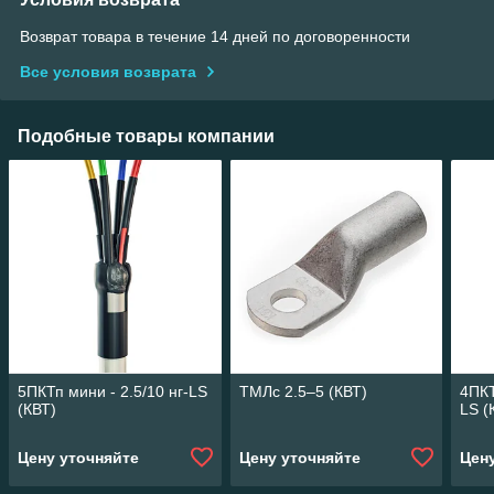
Возврат товара в течение 14 дней по договоренности
Все условия возврата
Подобные товары компании
5ПКТп мини - 2.5/10 нг-LS
ТМЛс 2.5–5 (КВТ)
4ПКТ
(КВТ)
LS (
Цену уточняйте
Цену уточняйте
Цен