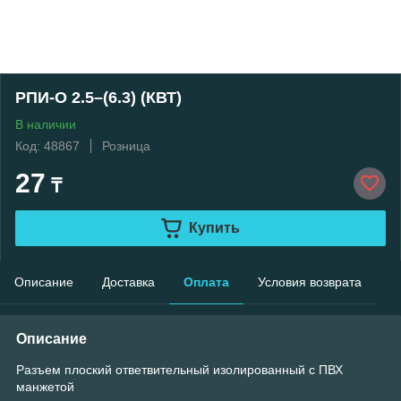
РПИ-О 2.5–(6.3) (КВТ)
В наличии
Код: 48867
Розница
27
₸
Купить
Описание
Доставка
Оплата
Условия возврата
Описание
Разъем плоский ответвительный изолированный с ПВХ
манжетой