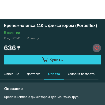
Крепеж-клипса 110 с фиксатором (Fortisflex)
В наличии
Код: 50141
Розница
636
₸
Купить
Описание
Доставка
Оплата
Условия возврата
Описание
Крепеж-клипса с фиксатором для монтажа труб