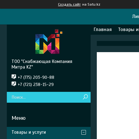
Создать сайт
на Satu.kz
Ли
Главная
Товары и
ТОО "Снабжающая Компания
Митра KZ"
+7 (775) 203-90-88
+7 (721) 238-15-29
Товары и услуги