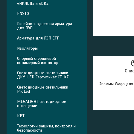
«НИЛЕД» и «ВК».
ENSTO
Линейно-подвесная арматура
для ЛЭП
Арматура для ЛЭП ETF
Изоляторы
Опорный стержневой
полимерный изолятор
Опи
Светодиодные светильники
ДКУ-LED Сертификат СТ-KZ
Клеммы Wago для о
Светодиодные светильники
ProLed
MEGALIGHT светодиодное
освещение
КВТ
Технологии защиты, контроля и
безопасности