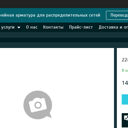
нейная арматура для распределительных сетей
Переход
 услуги
О нас
Контакты
Прайс-лист
Доставка и о
22
В н
14