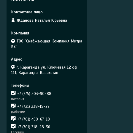
Жданова Наталья Юрьевна
ТОО "Снабжающая Компания Митра
KZ"
г. Караганда ул. Ключевая 12 оф
111, Караганда, Казахстан
+7 (775) 203-90-88
Наталья
+7 (721) 238-15-29
рабочии
+7 (701) 490-67-18
+7 (701) 318-28-36
Евгении